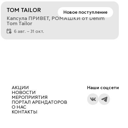
354-14-99 (Олег)
TOM TAILOR
Новое поступление
Капсула ПРИВЕТ, РОМАШКИ от Denim
Tom Tailor
6 авг. – 31 окт.
АКЦИИ
Наши соцсети
НОВОСТИ
МЕРОПРИЯТИЯ
ПОРТАЛ АРЕНДАТОРОВ
О НАС
КОНТАКТЫ