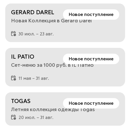
GERARD DAREL
Новое поступление
Новая Коллекция в Gerard Darel
30 июл. – 23 авг.
IL PATIO
Новое поступление
Сет-меню за 1000 руб. в iL Патио
11 мая – 31 авг.
TOGAS
Новое поступление
Летняя коллекция одежды Togas
20 июл. – 31 авг.